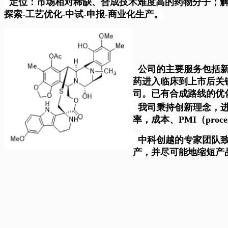
定位：市场相对稀缺、合成技术难度高的药物分子；解
探索-工艺优化-中试-申报-商业化生产。
公司的主要服务包括
药进入临床到上市后关
司。已有合成路线的优
我司秉持创新理念，
率，成本、PMI（proc
中科创越的专家团队
产，并尽可能地缩短产