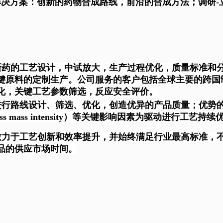
决方案：创新的药物合成路线，前沿的合成方法；调研-立
新药的工艺设计，中试放大，生产过程优化，质量标准和
键原料的定制生产。公司服务的客户包括全球主要的跨国
化，关键工艺参数筛选，反应安全评价。
进行路线设计、筛选、优化，创造优异的产品质量；优势
ess mass intensity）等关键影响因素为驱动进行
致力于工艺创新和效率提升，并始终满足行业最高标准，
品的供应市场时间。