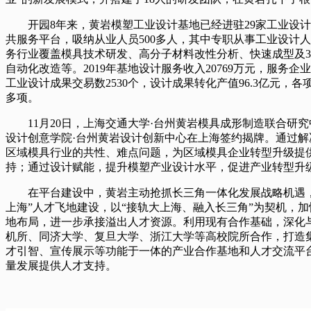
开园8年来，黄岩模塑工业设计基地已经进驻29家工业设计
共服务平台，吸纳从业人员500多人，其中专职从事工业设计人
务行业覆盖模具技术研发、高分子材料改性分析、快速成型及3
自动化改造等。2019年基地设计服务收入20769万元，服务企业
工业设计成果交易数2530个，设计成果转化产值96.3亿元，各项
多项。
11月20日，上海交通大学·台州黄岩模具成形制造联合研究
设计创意学院·台州黄岩设计创新中心在上海签约揭牌。通过解
区域模具行业的共性、难点问题，为区域模具企业转型升级提
持；通过设计赋能，提升模塑产业设计水平，促进产业转型升
在平台建设中，黄岩主动抢抓长三角一体化发展战略机遇，
上海”人才飞地建设，以“接轨大上海、融入长三角”为契机，
地布局，进一步承接溢出人才资源。利用现有合作基础，深化
机所、同济大学、复旦大学、浙江大学等高校院所合作，打造
才引智、宣传展示等功能于一体的产业合作基地和人才交流平
量发展提供人才支持。