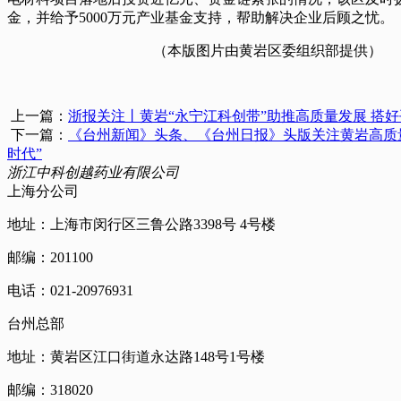
金，并给予5000万元产业基金支持，帮助解决企业后顾之忧。
（本版图片由黄岩区委组织部提供）
上一篇：
浙报关注丨黄岩“永宁江科创带”助推高质量发展 搭
下一篇：
《台州新闻》头条、《台州日报》头版关注黄岩高质
时代”
浙江中科创越药业有限公司
上海分公司
地址：上海市闵行区三鲁公路3398号 4号楼
邮编：201100
电话：021-20976931
台州总部
地址：黄岩区江口街道永达路148号1号楼
邮编：318020