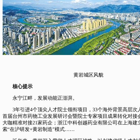
黄岩城区风貌
核心提示
永宁江畔，发展动能正澎湃。
3年引进4个顶尖人才院士领衔项目，33个海外背景高层次
首届台州市药物工业发展研讨会暨院士专家项目成果转化对接
大咖精准对接21家药企；浙江中科创越药业有限公司在上海建
索“在沪研发+黄岩制造”模式……